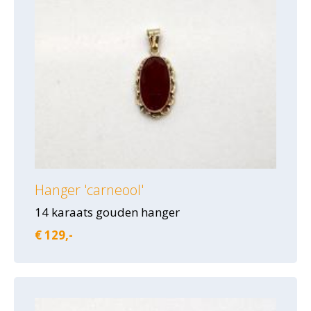
Hanger 'carneool'
14 karaats gouden hanger
€ 129,-