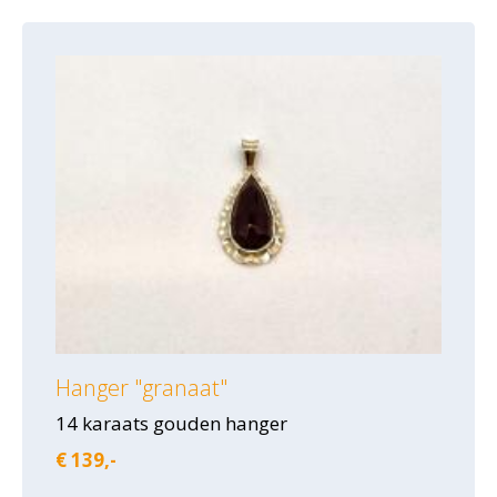
Hanger "granaat"
14 karaats gouden hanger
€ 139,-