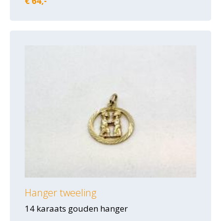
€ 64,-
Hanger tweeling
14 karaats gouden hanger