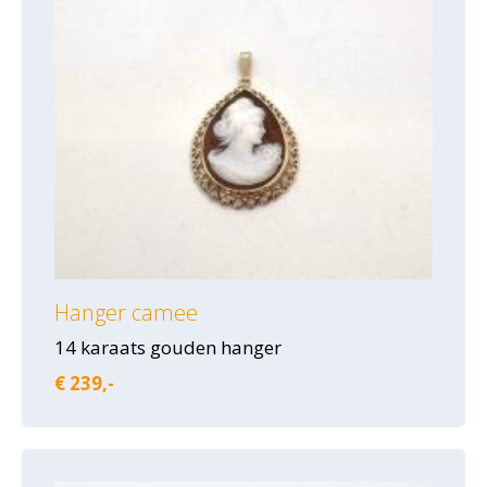
Hanger camee
14 karaats gouden hanger
€ 239,-