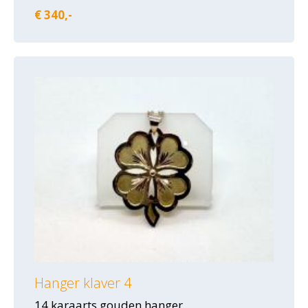
€ 340,-
Hanger klaver 4
14 karaarts gouden hanger