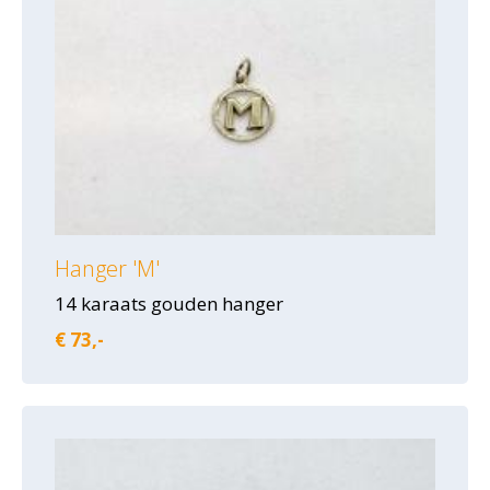
Hanger 'M'
14 karaats gouden hanger
€ 73,-