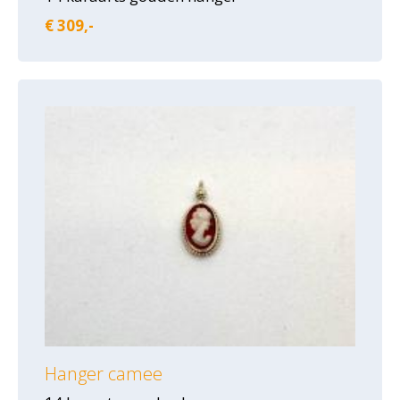
€ 309,-
Hanger camee