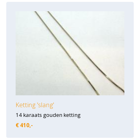
Ketting 'slang'
14 karaats gouden ketting
€ 410,-