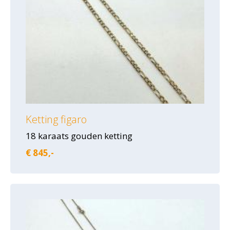
Ketting figaro
18 karaats gouden ketting
€ 845,-