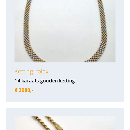
Ketting 'rolex'
14 karaats gouden ketting
€ 2080,-