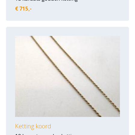
€ 715,-
Ketting koord