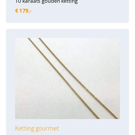
10 karaats gouden ketting
€ 179,-
Ketting gourmet