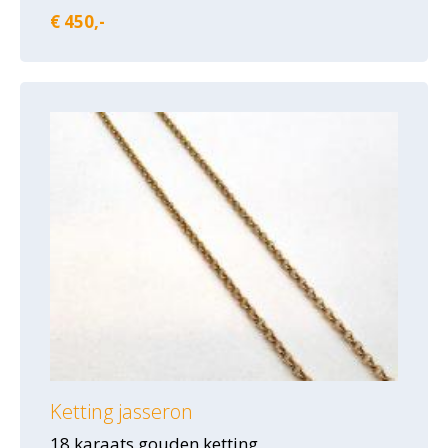
€ 450,-
Ketting jasseron
18 karaats gouden ketting